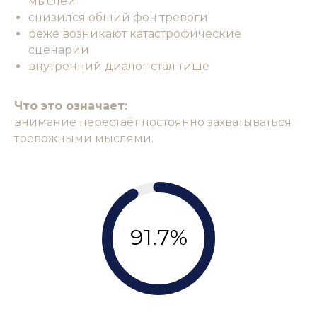
мыслей
снизился общий фон тревоги
реже возникают катастрофические
сценарии
внутренний диалог стал тише
Что это означает:
внимание перестаёт постоянно захватываться
тревожными мыслями.
91.7%