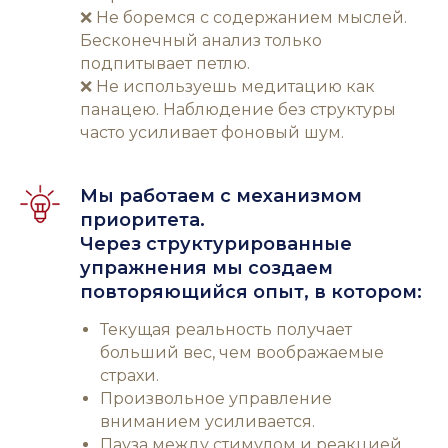
❌ Не боремся с содержанием мыслей.
Бесконечный анализ только
подпитывает петлю.
❌ Не используешь медитацию как
панацею. Наблюдение без структуры
часто усиливает фоновый шум.
Мы работаем с механизмом
приоритета.
Через структурированные
упражнения мы создаем
повторяющийся опыт, в котором:
Текущая реальность получает
больший вес, чем воображаемые
страхи.
Произвольное управление
вниманием усиливается.
Пауза между стимулом и реакцией