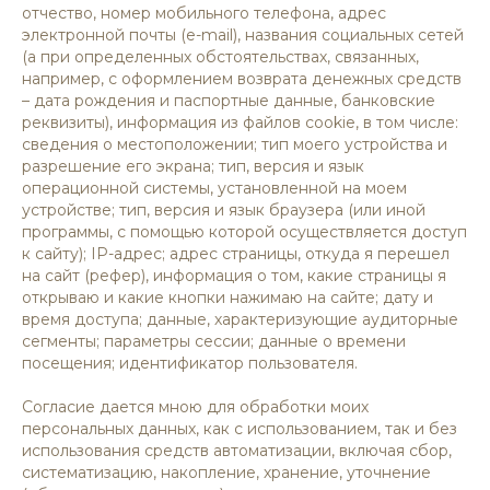
отчество, номер мобильного телефона, адрес
электронной почты (e-mail), названия социальных сетей
(а при определенных обстоятельствах, связанных,
например, с оформлением возврата денежных средств
– дата рождения и паспортные данные, банковские
реквизиты), информация из файлов cookie, в том числе:
сведения о местоположении; тип моего устройства и
разрешение его экрана; тип, версия и язык
операционной системы, установленной на моем
устройстве; тип, версия и язык браузера (или иной
программы, с помощью которой осуществляется доступ
к сайту); IP-адрес; адрес страницы, откуда я перешел
на сайт (рефер), информация о том, какие страницы я
открываю и какие кнопки нажимаю на сайте; дату и
время доступа; данные, характеризующие аудиторные
сегменты; параметры сессии; данные о времени
посещения; идентификатор пользователя.
Согласие дается мною для обработки моих
персональных данных, как с использованием, так и без
использования средств автоматизации, включая сбор,
систематизацию, накопление, хранение, уточнение