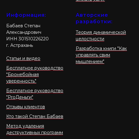
Информация:
Авторские
разработки:
Бабаев Степан
Александрович
Теория динамической
ИНН 301510226220
целостности
г. Астрахань
Разработка книги "Как
управлять свим
Статьи и видео
мышлением"
Бесплатное руководство
"Бронебойная
уверенность"
Бесплатное руководство
"ProДеньги"
Отзывы клиентов
Кто такой Степан Бабаев
Метод удаления
деструктивных программ