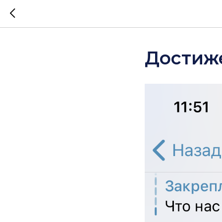
Достиж