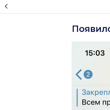
Появил