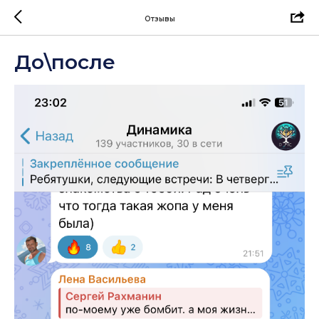
Отзывы
До\после