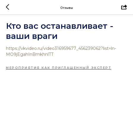
Отзывы
Кто вас останавливает -
ваши враги
https://vkvideo.ru/video316959677_456239062?list=ln-
MO9jEgahInBmkhnlTT
МЕРОПРИЯТИЯ КАК ПРИГЛАШЕННЫЙ ЭКСПЕРТ