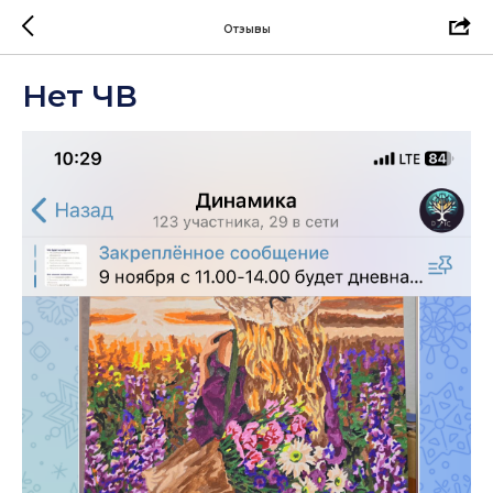
Отзывы
Нет ЧВ